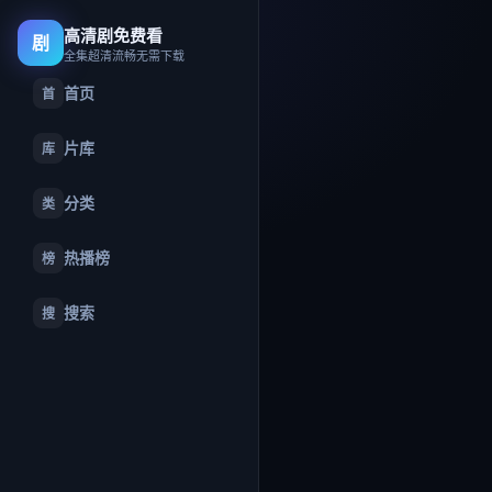
高清剧免费看
剧
全集超清流畅无需下载
首页
首
片库
库
分类
类
热播榜
榜
搜索
搜